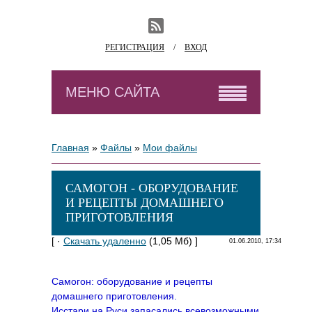
РЕГИСТРАЦИЯ
/
ВХОД
МЕНЮ САЙТА
Главная
»
Файлы
»
Мои файлы
САМОГОН - ОБОРУДОВАНИЕ
И РЕЦЕПТЫ ДОМАШНЕГО
ПРИГОТОВЛЕНИЯ
[ ·
Скачать удаленно
(1,05 Мб) ]
01.06.2010, 17:34
Самогон: оборудование и рецепты
домашнего приготовления.
Исстари на Руси запасались всевозможными