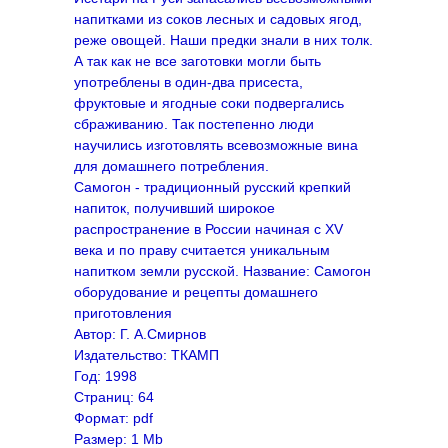
напитками из соков лесных и садовых ягод,
реже овощей. Наши предки знали в них толк.
А так как не все заготовки могли быть
употреблены в один-два присеста,
фруктовые и ягодные соки подвергались
сбраживанию. Так постепенно люди
научились изготовлять всевозможные вина
для домашнего потребления.
Самогон - традиционный русский крепкий
напиток, получивший широкое
распространение в России начиная с XV
века и по праву считается уникальным
напитком земли русской. Название: Самогон
оборудование и рецепты домашнего
приготовления
Автор: Г. А.Смирнов
Издательство: ТКАМП
Год: 1998
Страниц: 64
Формат: pdf
Размер: 1 Mb